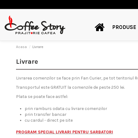
PRODUSE
Acasa
Livrare
Livrare
Livrarea comenzilor se face prin Fan Curier, pe tot teritoriul 
Transportul este GRATUIT la comenzile de peste 250 lei.
Plata se poate face astfel:
prin ramburs odata cu livrare comenzilor
prin transfer bancar
cu cardul - direct pe site
PROGRAM SPECIAL LIVRARI PENTRU SARBATORI